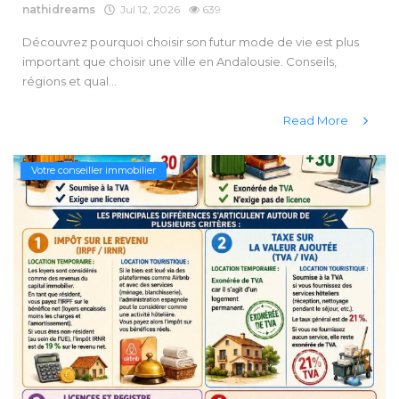
nathidreams
Jul 12, 2026
639
Découvrez pourquoi choisir son futur mode de vie est plus
important que choisir une ville en Andalousie. Conseils,
régions et qual...
Read More
Votre conseiller immobilier