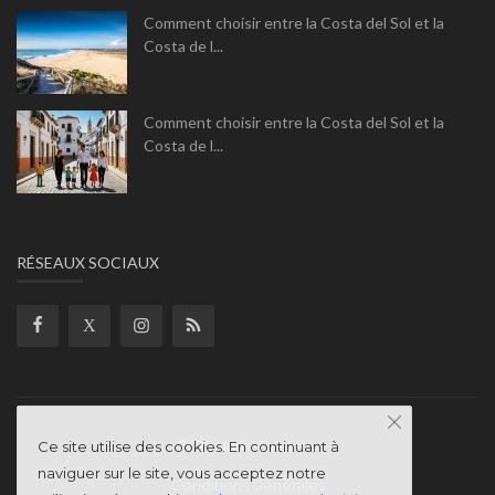
Comment choisir entre la Costa del Sol et la
Costa de l...
Comment choisir entre la Costa del Sol et la
Costa de l...
RÉSEAUX SOCIAUX
2025 Nathi-Dreams
Ce site utilise des cookies. En continuant à
naviguer sur le site, vous acceptez notre
Conditions Générales