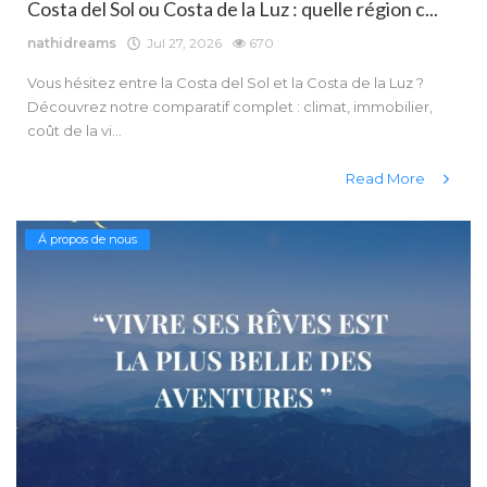
Costa del Sol ou Costa de la Luz : quelle région c...
nathidreams
Jul 27, 2026
670
Vous hésitez entre la Costa del Sol et la Costa de la Luz ?
Découvrez notre comparatif complet : climat, immobilier,
coût de la vi...
Read More
Á propos de nous