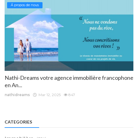
Á propos de nous
Nathi-Dreams votre agence immobilière francophone
en An...
nathidreams
Mar 12, 2025
847
CATEGORIES