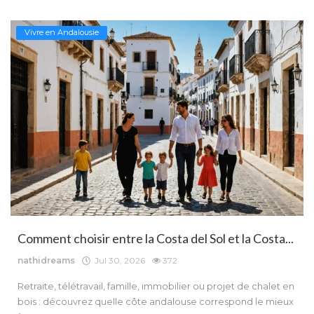
Vivre en Andalousie
Comment choisir entre la Costa del Sol et la Costa...
nathidreams
Jul 30, 2026
372
Retraite, télétravail, famille, immobilier ou projet de chalet en
bois : découvrez quelle côte andalouse correspond le mieux