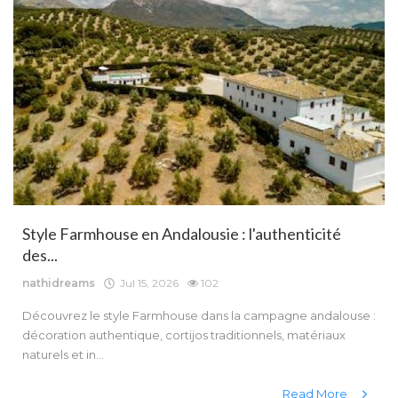
Style Farmhouse en Andalousie : l'authenticité
des...
nathidreams
Jul 15, 2026
102
Découvrez le style Farmhouse dans la campagne andalouse :
décoration authentique, cortijos traditionnels, matériaux
naturels et in...
Read More