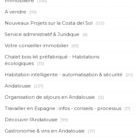
Immobilière
(354)
A vendre
(95)
Nouveaux Projets sur la Costa del Sol
(133)
Service administratif & Juridique
(6)
Votre conseiller immobilier
(65)
Chalet bois kit préfabriqué - Habitations
écologiques
(35)
Habitation intelligente - automatisation & sécurité
(20)
Andalousie
(237)
Organisation de séjours en Andalousie
(12)
Travailler en Espagne : infos - conseils - processus
(17)
Découvrir l'Andalousie
(99)
Gastronomie & vins en Andalousie
(37)