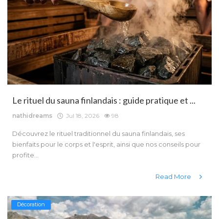
Le rituel du sauna finlandais : guide pratique et ...
nathidreams
Jul 18, 2026
98
Découvrez le rituel traditionnel du sauna finlandais, ses
bienfaits pour le corps et l'esprit, ainsi que nos conseils pour
profite...
Read More
Décoration