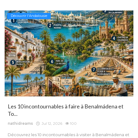
Découvrir l'Andalousie
Les 10 incontournables à faire à Benalmádena et
To...
nathidreams
Jul 12, 2026
100
Découvrez les 10 incontournables à visiter à Benalmádena et