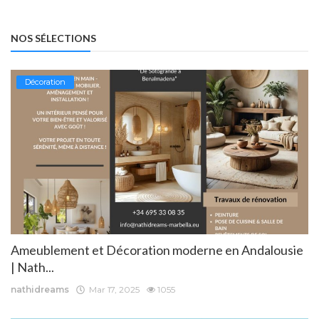
NOS SÉLECTIONS
Décoration
Ameublement et Décoration moderne en Andalousie
| Nath...
nathidreams
Mar 17, 2025
1055