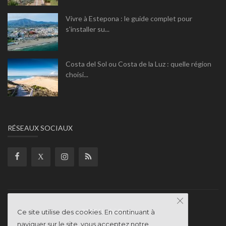
Vivre à Estepona : le guide complet pour
s'installer su...
Costa del Sol ou Costa de la Luz : quelle région
choisi...
RÉSEAUX SOCIAUX
2025 Nathi-Dreams
Ce site utilise des cookies. En continuant à
naviguer sur le site, vous acceptez notre