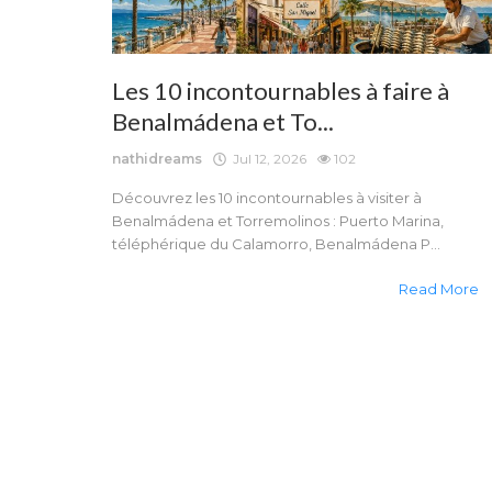
Les 10 incontournables à faire à
Benalmádena et To...
nathidreams
Jul 12, 2026
102
Découvrez les 10 incontournables à visiter à
Benalmádena et Torremolinos : Puerto Marina,
téléphérique du Calamorro, Benalmádena P...
Read More