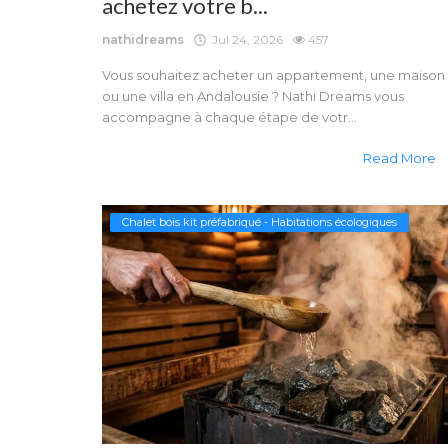
achetez votre b...
nathidreams
Jul 24, 2026
457
Vous souhaitez acheter un appartement, une maison
ou une villa en Andalousie ? Nathi Dreams vous
accompagne à chaque étape de votr...
Read More
Chalet bois kit préfabriqué - Habitations écologiques