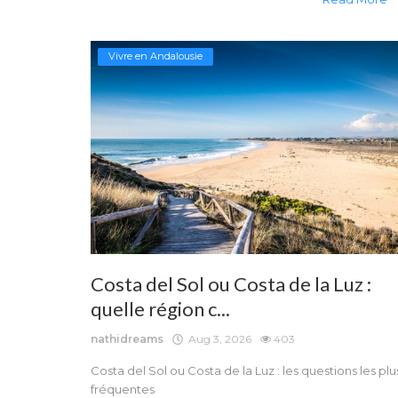
Vivre en Andalousie
Costa del Sol ou Costa de la Luz :
quelle région c...
nathidreams
Aug 3, 2026
403
Costa del Sol ou Costa de la Luz : les questions les plu
fréquentes