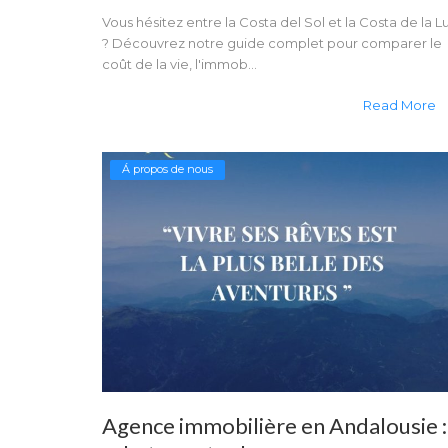
Vous hésitez entre la Costa del Sol et la Costa de la L
? Découvrez notre guide complet pour comparer le
coût de la vie, l'immob...
Read More
Á propos de nous
Agence immobilière en Andalousie :