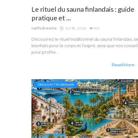
Le rituel du sauna finlandais : guide
pratique et ...
nathidreams
Jul 18, 2026
101
Découvrez le rituel traditionnel du sauna finlandais, s
bienfaits pour le corps et l'esprit, ainsi que nos conseil
pour profite...
Read More
Découvrir l'Andalousie