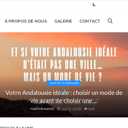
Á PROPOS DE NOUS
GALERIE
CONTACT
Vivre en Andalousie
Votre Andalousie idéale : choisir un mode de
vie avant de choisir une ...
nathidreams
Jul 12, 2026
646