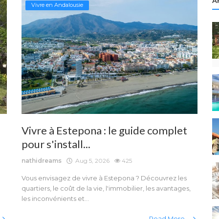
A
Vivre en Andalousie
Vivre à Estepona : le guide complet
pour s'install...
nathidreams
Aug 5, 2026
425
Vous envisagez de vivre à Estepona ? Découvrez les
quartiers, le coût de la vie, l'immobilier, les avantages,
les inconvénients et...
Read More