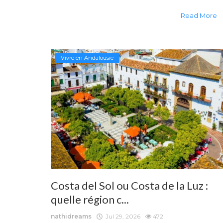
Read More
Vivre en Andalousie
Costa del Sol ou Costa de la Luz :
quelle région c...
nathidreams
Jul 29, 2026
472