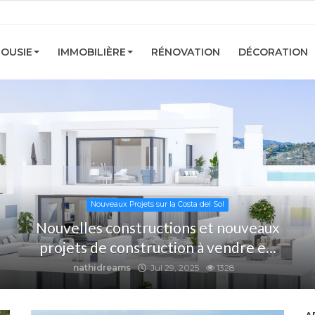
OUSIE
IMMOBILIÈRE
RÉNOVATION
DÉCORATION
Nouveaux Projets sur la Costa del Sol
Nouvelles constructions et nouveaux
projets de construction à vendre e...
nathidreams
Jul 29, 2025
1328