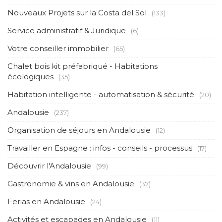
Nouveaux Projets sur la Costa del Sol
(133)
Service administratif & Juridique
(6)
Votre conseiller immobilier
(65)
Chalet bois kit préfabriqué - Habitations
écologiques
(35)
Habitation intelligente - automatisation & sécurité
(20)
Andalousie
(237)
Organisation de séjours en Andalousie
(12)
Travailler en Espagne : infos - conseils - processus
(17)
Découvrir l'Andalousie
(99)
Gastronomie & vins en Andalousie
(37)
Ferias en Andalousie
(24)
Activités et escapades en Andalousie
(11)