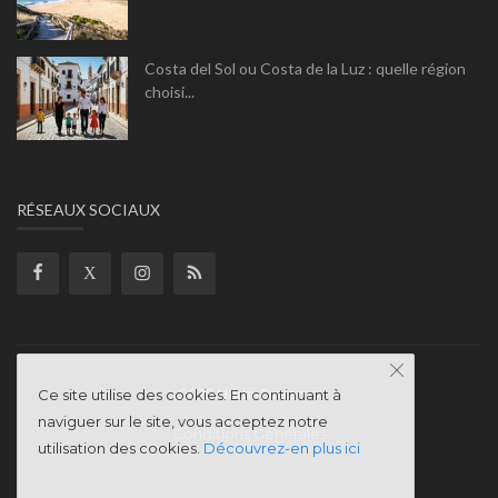
Costa del Sol ou Costa de la Luz : quelle région
choisi...
RÉSEAUX SOCIAUX
2025 Nathi-Dreams
Ce site utilise des cookies. En continuant à
naviguer sur le site, vous acceptez notre
Conditions Générales
utilisation des cookies.
Découvrez-en plus ici