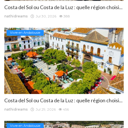
Costa del Sol ou Costa de la Luz : quelle région choisi...
nathidreams
Jul 30, 2026
388
Vivre en Andalousie
Costa del Sol ou Costa de la Luz : quelle région choisi...
nathidreams
Jul 29, 2026
456
Vivre en Andalousie