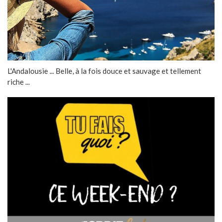
L'Andalousie ... Belle, à la fois douce et sauvage et tellement
riche ...