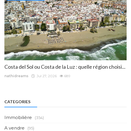
Costa del Sol ou Costa de la Luz : quelle région choisi...
nathidreams
Jul 27, 2026
689
CATEGORIES
Immobilière
(354)
A vendre
(95)