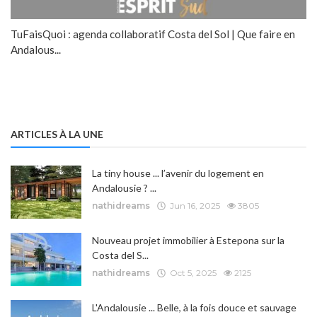
TuFaisQuoi : agenda collaboratif Costa del Sol | Que faire en
Andalous...
ARTICLES À LA UNE
La tiny house ... l’avenir du logement en
Andalousie ? ...
nathidreams
Jun 16, 2025
3805
Nouveau projet immobilier à Estepona sur la
Costa del S...
nathidreams
Oct 5, 2025
2125
L'Andalousie ... Belle, à la fois douce et sauvage