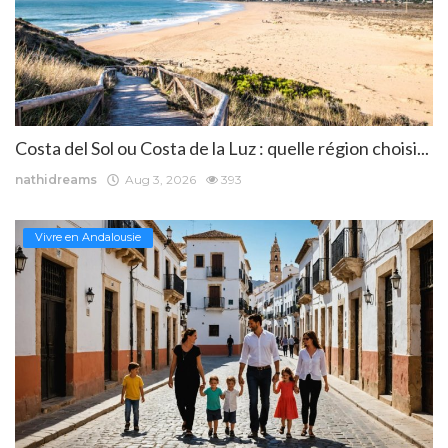
Costa del Sol ou Costa de la Luz : quelle région choisi...
nathidreams
Aug 3, 2026
393
Vivre en Andalousie