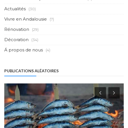
Actualités
(30)
Vivre en Andalousie
(7)
Rénovation
(29)
Décoration
(34)
Á propos de nous
(4)
PUBLICATIONS ALÉATOIRES