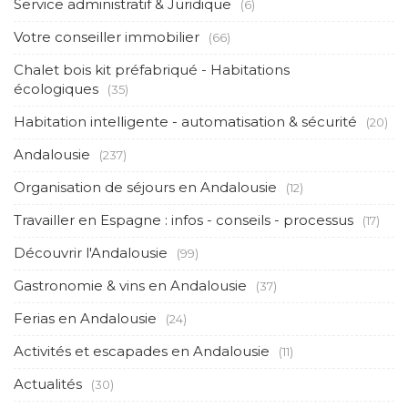
Service administratif & Juridique
(6)
Votre conseiller immobilier
(66)
Chalet bois kit préfabriqué - Habitations
écologiques
(35)
Habitation intelligente - automatisation & sécurité
(20)
Andalousie
(237)
Organisation de séjours en Andalousie
(12)
Travailler en Espagne : infos - conseils - processus
(17)
Découvrir l'Andalousie
(99)
Gastronomie & vins en Andalousie
(37)
Ferias en Andalousie
(24)
Activités et escapades en Andalousie
(11)
Actualités
(30)