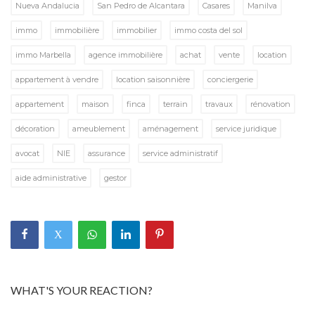
Nueva Andalucia
San Pedro de Alcantara
Casares
Manilva
immo
immobilière
immobilier
immo costa del sol
immo Marbella
agence immobilière
achat
vente
location
appartement à vendre
location saisonnière
conciergerie
appartement
maison
finca
terrain
travaux
rénovation
décoration
ameublement
aménagement
service juridique
avocat
NIE
assurance
service administratif
aide administrative
gestor
WHAT'S YOUR REACTION?