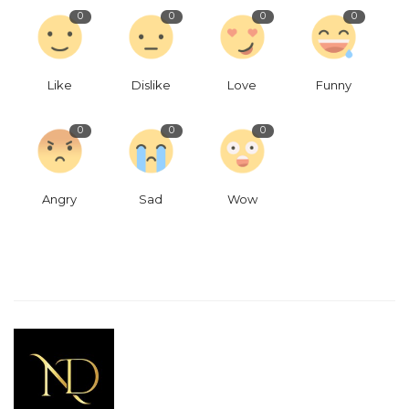
0
0
0
0
Like
Dislike
Love
Funny
0
0
0
Angry
Sad
Wow