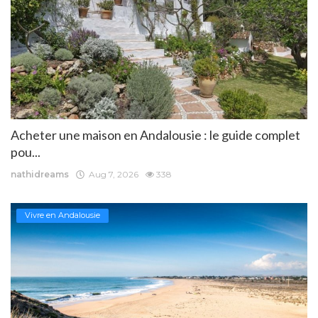
Acheter une maison en Andalousie : le guide complet
pou...
nathidreams
Aug 7, 2026
338
Vivre en Andalousie