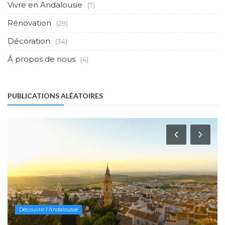
Vivre en Andalousie
(7)
Rénovation
(29)
Décoration
(34)
Á propos de nous
(4)
PUBLICATIONS ALÉATOIRES
Découvrir l'Andalousie