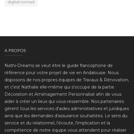
digital nomad
A PROPOS
Nathi-Dreams se veut être le guide francophone de
référence pour votre projet de vie en Andalousie. Nous
disposons de nos propres équipes de Travaux & Rénovation,
et c'est Nathalie elle-même qui s'occupe de la partie
Décoration et Aménagement Personnalisé afin de vous
aider à créer un lieux qui vous ressemble. Nos partenaires
gèrent tous les services d'aides administratives et juridiques
ainsi que les demandes d'assurance souhaitées. Le sens du
service et du relationnel, l'écoute, l'implication et la
compétence de notre équipe vous attendent pour réaliser