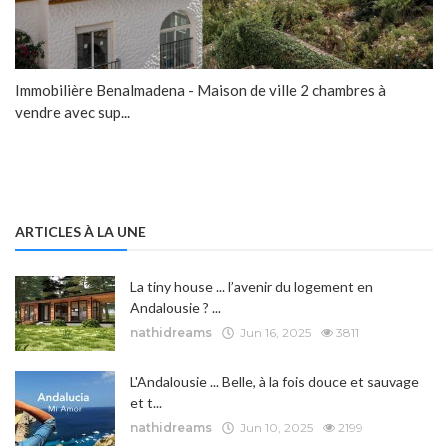
Immobilière Benalmadena - Maison de ville 2 chambres à
vendre avec sup...
ARTICLES À LA UNE
La tiny house ... l’avenir du logement en
Andalousie ? ...
nathidreams
Jun 16, 2025
3811
L'Andalousie ... Belle, à la fois douce et sauvage
et t...
nathidreams
Jun 10, 2025
2199