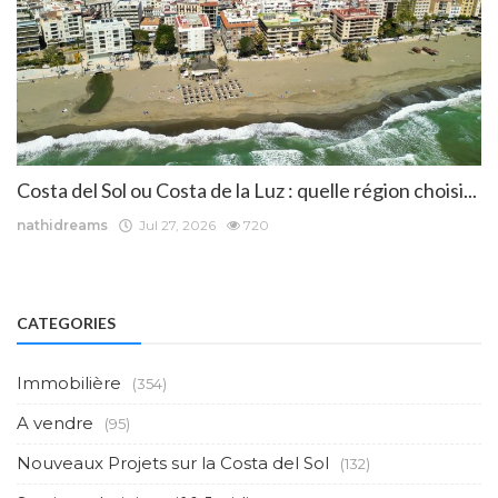
Costa del Sol ou Costa de la Luz : quelle région choisi...
nathidreams
Jul 27, 2026
720
CATEGORIES
Immobilière
(354)
A vendre
(95)
Nouveaux Projets sur la Costa del Sol
(132)