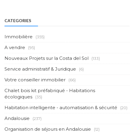
CATEGORIES
Immobilière
(355)
A vendre
(95)
Nouveaux Projets sur la Costa del Sol
(133)
Service administratif & Juridique
(6)
Votre conseiller immobilier
(66)
Chalet bois kit préfabriqué - Habitations
écologiques
(35)
Habitation intelligente - automatisation & sécurité
(20)
Andalousie
(237)
Organisation de séjours en Andalousie
(12)