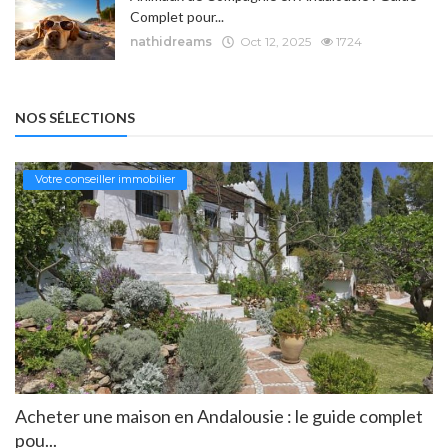
Complet pour...
nathidreams
Oct 12, 2025
1724
NOS SÉLECTIONS
Votre conseiller immobilier
Acheter une maison en Andalousie : le guide complet
pou...