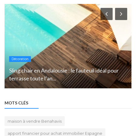
Décoration
Sling chair en Andalousie : le fauteuil idéal pour
terrasse toute l’an...
MOTS CLÉS
maison à vendre Benahavis
apport financier pour achat immobilier Espagne