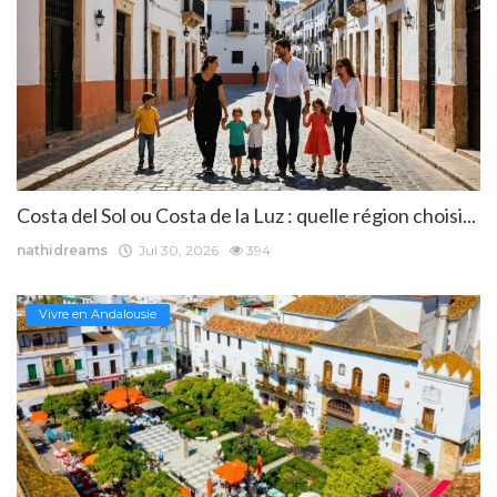
Costa del Sol ou Costa de la Luz : quelle région choisi...
nathidreams
Jul 30, 2026
394
Vivre en Andalousie