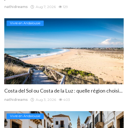
nathidreams
Aug 7, 2026
129
Vivre en Andalousie
Costa del Sol ou Costa de la Luz : quelle région choisi...
nathidreams
Aug 3, 2026
403
Vivre en Andalousie