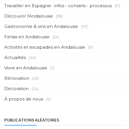
Travailler en Espagne : infos - conseils - processus
(17)
Découvrir l'Andalousie
(99)
Gastronomie & vins en Andalousie
(37)
Ferias en Andalousie
(24)
Activités et escapades en Andalousie
(11)
Actualités
(30)
Vivre en Andalousie
(7)
Rénovation
(29)
Décoration
(34)
Á propos de nous
(4)
PUBLICATIONS ALÉATOIRES