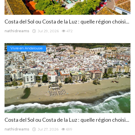
Costa del Sol ou Costa de la Luz : quelle région choisi...
nathidreams
Jul 29, 2026
472
Vivre en Andalousie
Costa del Sol ou Costa de la Luz : quelle région choisi...
nathidreams
Jul 27, 2026
699