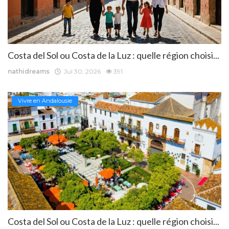
Costa del Sol ou Costa de la Luz : quelle région choisi...
nathidreams
Jul 30, 2026
391
Vivre en Andalousie
Costa del Sol ou Costa de la Luz : quelle région choisi...