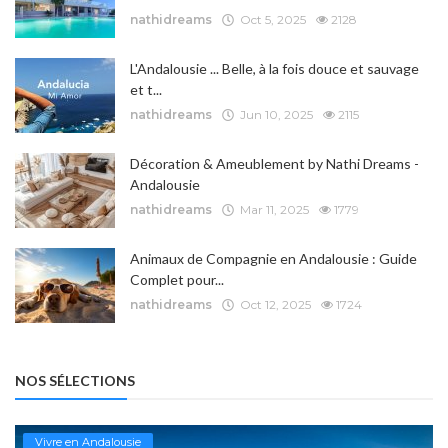
nathidreams
Oct 5, 2025
2128
L'Andalousie ... Belle, à la fois douce et sauvage
et t...
nathidreams
Jun 10, 2025
2115
Décoration & Ameublement by Nathi Dreams -
Andalousie
nathidreams
Mar 11, 2025
1779
Animaux de Compagnie en Andalousie : Guide
Complet pour...
nathidreams
Oct 12, 2025
1724
NOS SÉLECTIONS
Vivre en Andalousie