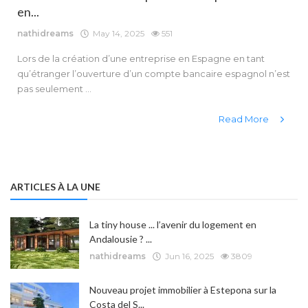
en...
nathidreams
May 14, 2025
551
Lors de la création d’une entreprise en Espagne en tant
qu’étranger l’ouverture d’un compte bancaire espagnol n’est
pas seulement ...
Read More
ARTICLES À LA UNE
La tiny house ... l’avenir du logement en
Andalousie ? ...
nathidreams
Jun 16, 2025
3809
Nouveau projet immobilier à Estepona sur la
Costa del S...