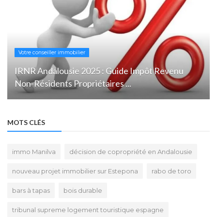
Votre conseiller immobilier
IRNR Andalousie 2025 : Guide Impôt Revenu
Non-Résidents Propriétaires ...
MOTS CLÉS
immo Manilva
décision de copropriété en Andalousie
nouveau projet immobilier sur Estepona
rabo de toro
bars à tapas
bois durable
tribunal supreme logement touristique espagne