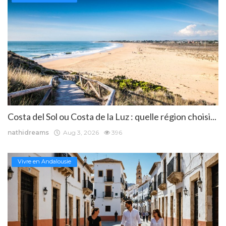
Costa del Sol ou Costa de la Luz : quelle région choisi...
nathidreams
Aug 3, 2026
396
Vivre en Andalousie