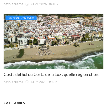
nathidreams
Jul 29, 2026
458
Vivre en Andalousie
Costa del Sol ou Costa de la Luz : quelle région choisi...
nathidreams
Jul 27, 2026
693
CATEGORIES