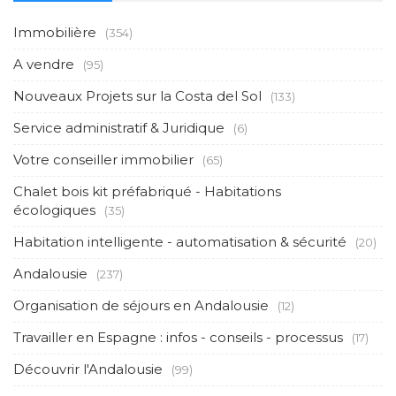
Immobilière
(354)
A vendre
(95)
Nouveaux Projets sur la Costa del Sol
(133)
Service administratif & Juridique
(6)
Votre conseiller immobilier
(65)
Chalet bois kit préfabriqué - Habitations
écologiques
(35)
Habitation intelligente - automatisation & sécurité
(20)
Andalousie
(237)
Organisation de séjours en Andalousie
(12)
Travailler en Espagne : infos - conseils - processus
(17)
Découvrir l'Andalousie
(99)