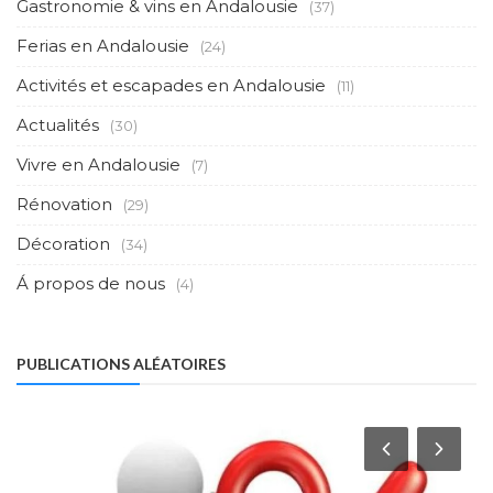
Gastronomie & vins en Andalousie
(37)
Ferias en Andalousie
(24)
Activités et escapades en Andalousie
(11)
Actualités
(30)
Vivre en Andalousie
(7)
Rénovation
(29)
Décoration
(34)
Á propos de nous
(4)
PUBLICATIONS ALÉATOIRES