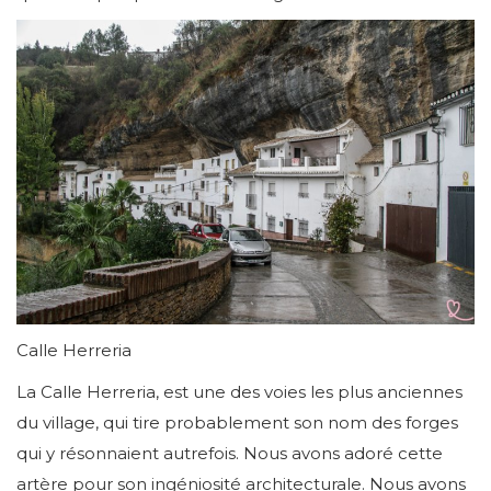
Calle Herreria
La Calle Herreria, est une des voies les plus anciennes
du village, qui tire probablement son nom des forges
qui y résonnaient autrefois. Nous avons adoré cette
artère pour son ingéniosité architecturale. Nous avons