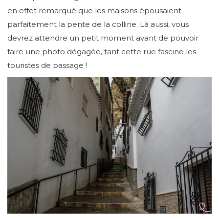
en effet remarqué que les maisons épousaient
parfaitement la pente de la colline. Là aussi, vous
devrez attendre un petit moment avant de pouvoir
faire une photo dégagée, tant cette rue fascine les
touristes de passage !