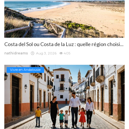
Costa del Sol ou Costa de la Luz : quelle région choisi...
nathidreams
Aug 3, 2026
405
Vivre en Andalousie