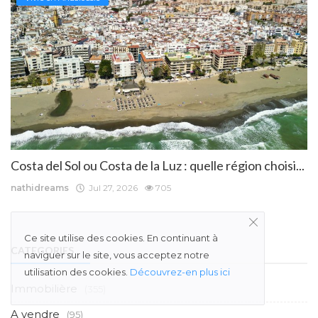
Costa del Sol ou Costa de la Luz : quelle région choisi...
nathidreams
Jul 27, 2026
705
Ce site utilise des cookies. En continuant à
CATEGORIES
naviguer sur le site, vous acceptez notre
utilisation des cookies.
Découvrez-en plus ici
Immobilière
(355)
A vendre
(95)