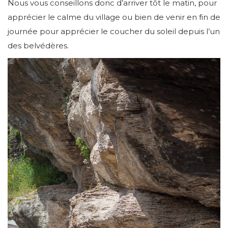
Nous vous conseillons donc d’arriver tôt le matin, pour
apprécier le calme du village ou bien de venir en fin de
journée pour apprécier le coucher du soleil depuis l’un
des belvédères.