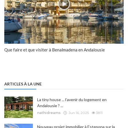
Que faire et que visiter à Benalmadena en Andalousie
ARTICLES À LA UNE
La tiny house ... l’avenir du logement en
Andalousie ? ...
nathidreams
Jun 16, 2025
3811
Nouveau projet immobilier à Estepona sur la