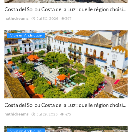
Costa del Sol ou Costa de la Luz : quelle région choisi...
nathidreams
Jul 30, 2026
397
Vivre en Andalousie
Costa del Sol ou Costa de la Luz : quelle région choisi...
nathidreams
Jul 29, 2026
475
Vivre en Andalousie