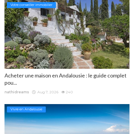
Votre conseiller immobilier
Acheter une maison en Andalousie : le guide complet
pou...
nathidreams
Aug 7, 2026
240
Vivre en Andalousie