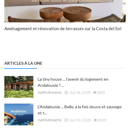
Aménagement et rénovation de terrasses sur la Costa del Sol
ARTICLES À LA UNE
La tiny house ... l’avenir du logement en
Andalousie ? ...
nathidreams
Jun 16, 2025
3813
L'Andalousie ... Belle, à la fois douce et sauvage
et t...
nathidreams
Jun 10, 2025
2220