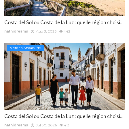
Costa del Sol ou Costa de la Luz : quelle région choisi...
nathidreams
Aug 3, 2026
442
Vivre en Andalousie
Costa del Sol ou Costa de la Luz : quelle région choisi...
nathidreams
Jul 30, 2026
413