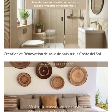
Création et Rénovation de salle de bain sur la Costa del Sol