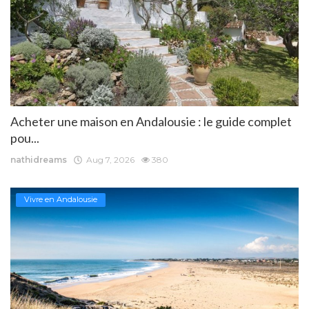
Acheter une maison en Andalousie : le guide complet
pou...
nathidreams
Aug 7, 2026
380
Vivre en Andalousie