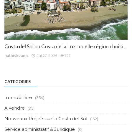
Costa del Sol ou Costa de la Luz : quelle région choisi...
nathidreams
Jul 27, 2026
727
CATEGORIES
Immobilière
(354)
A vendre
(95)
Nouveaux Projets sur la Costa del Sol
(132)
Service administratif & Juridique
(6)