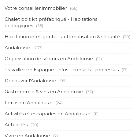
Votre conseiller immobilier
(66)
Chalet bois kit préfabriqué - Habitations
écologiques
(35)
Habitation intelligente - automatisation & sécurité
(20)
Andalousie
(237)
Organisation de séjours en Andalousie
(12)
Travailler en Espagne : infos - conseils - processus
(17)
Découvrir l'Andalousie
(99)
Gastronomie & vins en Andalousie
(37)
Ferias en Andalousie
(24)
Activités et escapades en Andalousie
(11)
Actualités
(30)
Vivre en Andalousie
(7)