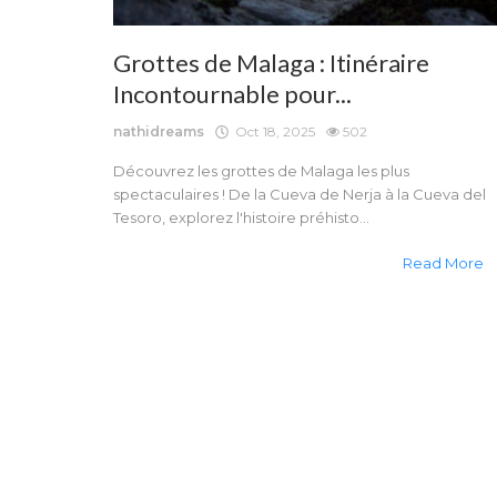
Grottes de Malaga : Itinéraire
Incontournable pour...
nathidreams
Oct 18, 2025
502
Découvrez les grottes de Malaga les plus
spectaculaires ! De la Cueva de Nerja à la Cueva del
Tesoro, explorez l'histoire préhisto...
Read More