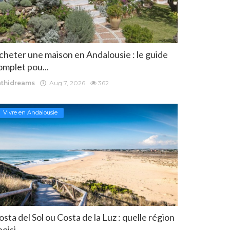
cheter une maison en Andalousie : le guide
omplet pou...
athidreams
Aug 7, 2026
362
Vivre en Andalousie
osta del Sol ou Costa de la Luz : quelle région
oisi...